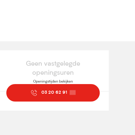
Openingstijden en contact
Geen vastgelegde
openingsuren
Openingstijden bekijken
03 20 62 91
▒▒