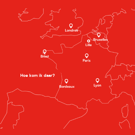
Hoe kom ik daar?