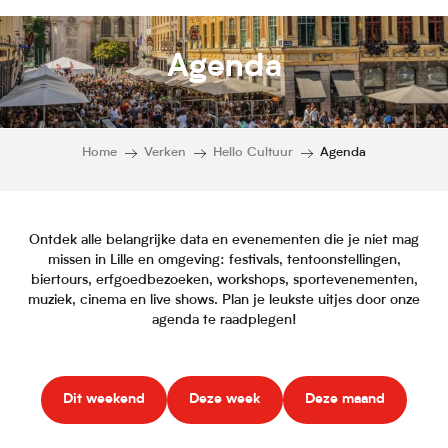
Agenda
Home
Verken
Hello Cultuur
Agenda
Ontdek alle belangrijke data en evenementen die je niet mag
missen in Lille en omgeving: festivals, tentoonstellingen,
biertours, erfgoedbezoeken, workshops, sportevenementen,
muziek, cinema en live shows. Plan je leukste uitjes door onze
agenda te raadplegen!
Dit weekend
Deze week
Deze maand