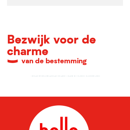
Bezwijk voor de
charme
van de bestemming
De Citadelle, het werk van Vauban