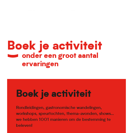
Kalender van belangrijke evenementen
Boek je activiteit
onder een groot aantal
ervaringen
Boek je activiteit
Rondleidingen, gastronomische wandelingen,
workshops, speurtochten, thema-avonden, shows…
we hebben 1001 manieren om de bestemming te
beleven!