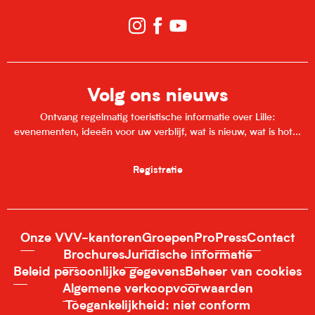
Volg ons nieuws
Ontvang regelmatig toeristische informatie over Lille:
evenementen, ideeën voor uw verblijf, wat is nieuw, wat is hot...
Registratie
Onze VVV-kantoren
Groepen
Pro
Press
Contact
Brochures
Juridische informatie
Beleid persoonlijke gegevens
Beheer van cookies
Algemene verkoopvoorwaarden
Toegankelijkheid: niet conform