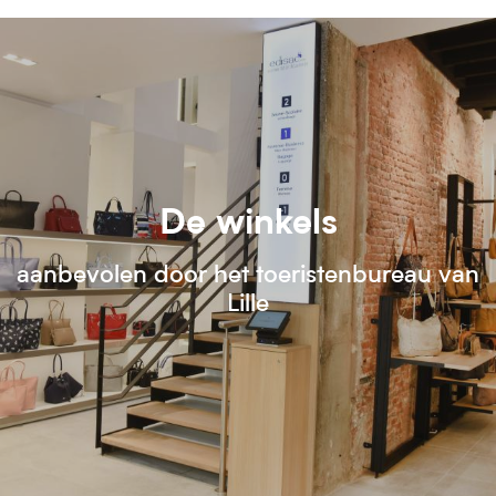
De winkels
aanbevolen door het toeristenbureau van
Lille