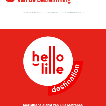
van de bestemming
Tentoonstellingen in Lille en omgeving
Toeristische dienst van Lille Metropool