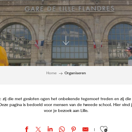
Home
Organiseren
n: zij die met gesloten ogen het onbekende tegemoet treden en zij die 
Deze pagina is bedoeld voor mensen van de tweede school. Hier vind j
voor je bezoek aan Lille.
Ajouter aux favor