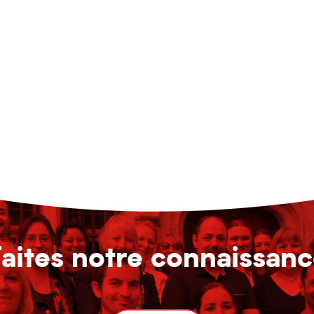
aites notre connaissan