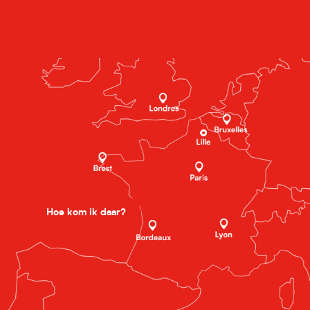
Hoe kom ik daar?