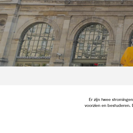
Er zijn twee strominge
voorzien en bestuderen. 