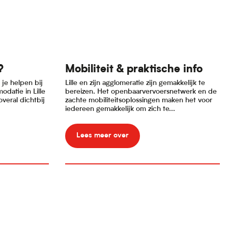
?
Mobiliteit & praktische info
 je helpen bij
Lille en zijn agglomeratie zijn gemakkelijk te
datie in Lille
bereizen. Het openbaarvervoersnetwerk en de
overal dichtbij
zachte mobiliteitsoplossingen maken het voor
iedereen gemakkelijk om zich te...
Lees meer over