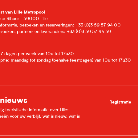
nst van Lille Metropool
lace Rihour - 59000 Lille
informatie, bezoeken en reserveringen: +33 (0)3 59 57 94 00
zoeken, partners en leveranciers: +33 (0)3 59 57 94 59
: 7 dagen per week van 10u tot 17u30
eptie: maandag tot zondag (behalve feestdagen) van 10u tot 17u30
 nieuws
Registratie
 toeristische informatie over Lille:
ën voor uw verblijf, wat is nieuw, wat is