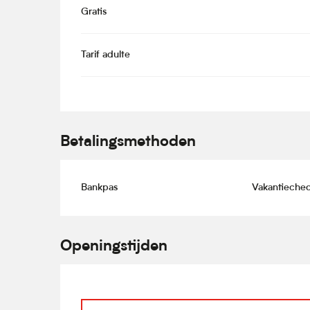
Gratis
Tarif adulte
Betalingsmethoden
Bankpas
Vakantieche
Openingstijden