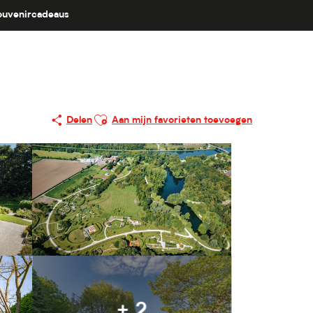
ouvenircadeaus
Ajouter aux favoris
Delen
Aan mijn favorieten toevoegen
+ 2