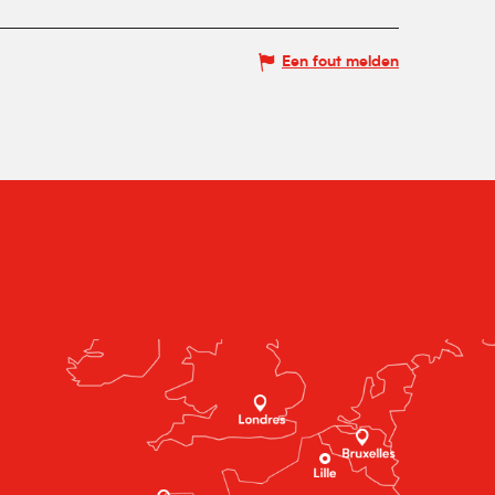
Een fout melden