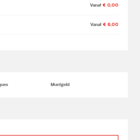
Vanaf
€ 0,00
Vanaf
€ 6,00
ques
Muntgeld