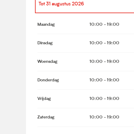
Tot
31 augustus 2026
Vanaf
11 april 2026
tot
31 mei 2026
Maandag
10:00 - 19:00
Vanaf
1 juni 2026
tot
30 juni 2026
Dinsdag
10:00 - 19:00
Vanaf
1 september 2026
tot
15 oktober 202
Woensdag
10:00 - 19:00
Vanaf
1 december 2026
tot
31 december 2
Donderdag
10:00 - 19:00
Vrijdag
10:00 - 19:00
Zaterdag
10:00 - 19:00