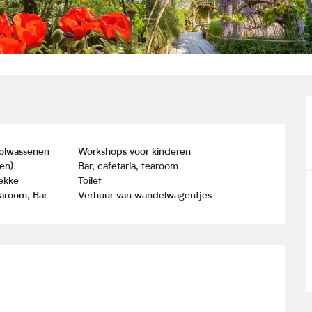
olwassenen
Workshops voor kinderen
en)
Bar, cafetaria, tearoom
lekke
Toilet
earoom, Bar
Verhuur van wandelwagentjes