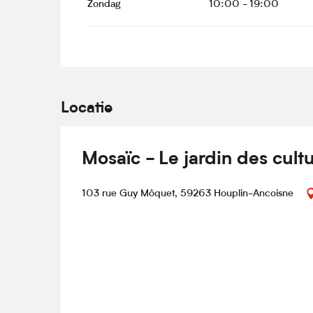
Zondag
10:00 - 19:00
Locatie
Mosaïc - Le jardin des cult
103 rue Guy Môquet, 59263 Houplin-Ancoisne