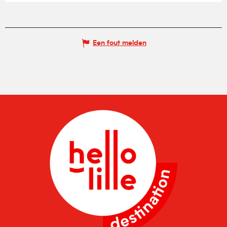
Een fout melden