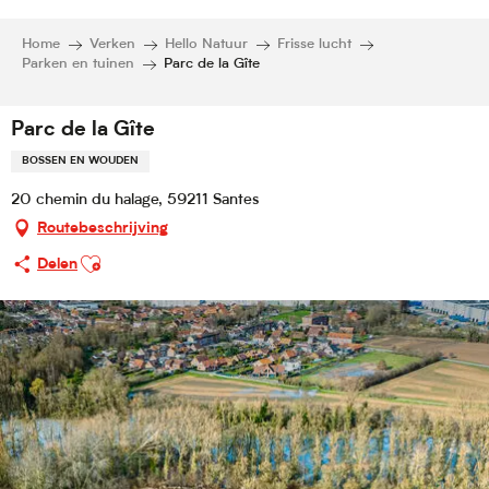
Home
Verken
Hello Natuur
Frisse lucht
Parken en tuinen
Parc de la Gîte
Parc de la Gîte
BOSSEN EN WOUDEN
20 chemin du halage, 59211 Santes
Routebeschrijving
Ajouter aux favoris
Delen