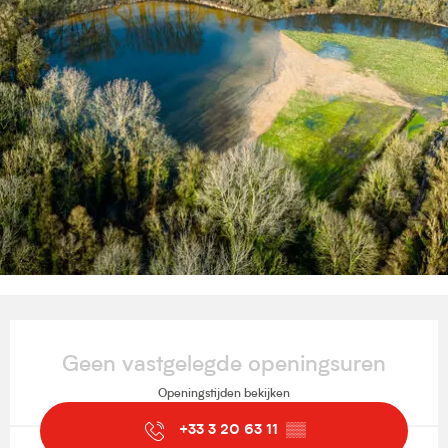
Openingstijden en contactgegevens
Geen vastgelegde openingsuren
Openingstijden bekijken
+33 3 20 63 11
▒▒