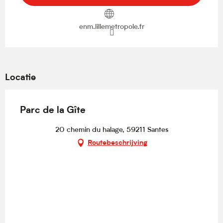
enm.lillemetropole.fr
Locatie
Parc de la Gîte
20 chemin du halage, 59211 Santes
Routebeschrijving