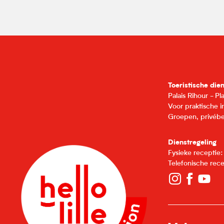
Toeristische die
Palais Rihour - P
Voor praktische 
Groepen, privébe
Dienstregeling
Fysieke receptie
Telefonische rec