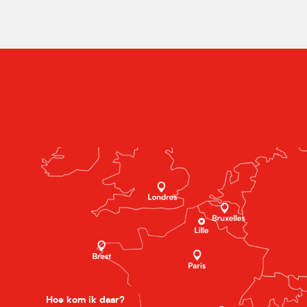
Hoe kom ik daar?