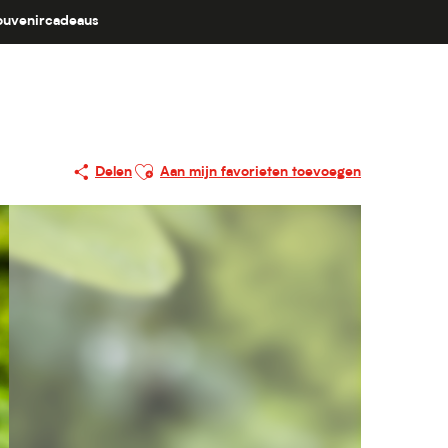
ouvenircadeaus
Ajouter aux favoris
Delen
Aan mijn favorieten toevoegen