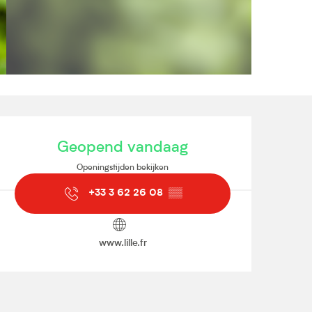
Openingstijden en contact
Geopend vandaag
Openingstijden bekijken
+33 3 62 26 08
▒▒
www.lille.fr