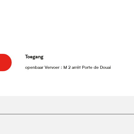
Toegang
Toegang
openbaar Vervoer : M 2 arrêt Porte de Douai