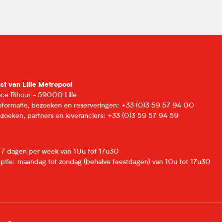
nst van Lille Metropool
lace Rihour - 59000 Lille
informatie, bezoeken en reserveringen: +33 (0)3 59 57 94 00
zoeken, partners en leveranciers: +33 (0)3 59 57 94 59
: 7 dagen per week van 10u tot 17u30
eptie: maandag tot zondag (behalve feestdagen) van 10u tot 17u30