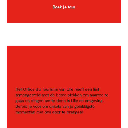
Boek je tour
Ideeën voor
uitstapjes
Het Office du Tourisme van Lille heeft een lijst
samengesteld met de beste plekken om naartoe te
gaan en dingen om te doen in Lille en omgeving.
Bereid je voor om enkele van je gelukkigste
momenten met ons door te brengen!