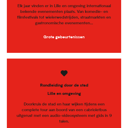
Elk jaar vinden er in Lille en omgeving internationaal
bekende evenementen plaats. Van komedie- en
filmfestivals tot wielerwedstrijden, straatmarkten en
gastronomische evenementen…
Grote gebeurtenissen
Rondleiding door de stad
Lille en omgeving
Doorkruis de stad en haar wijken tijdens een
complete tour aan boord van een cabrioletbus
uitgerust met een audio-videosysteem met gids in 9
talen.