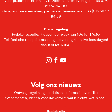
Voor praktische informatie, bezoeken en reserveringen: +33 (0)3
59 57 94 00
Groepen, privébezoeken, partners en leveranciers: +33 (0)3 59 57
94 59
Dienstregeling
Fysieke receptie: 7 dagen per week van 10u tot 17u30
Telefonische receptie: maandag tot zondag (behalve feestdagen)
van 10u tot 17u30
Volg ons nieuws
Ontvang regelmatig toeristische informatie over Lille:
evenementen, ideeën voor uw verblijf, wat is nieuw, wat is hot...
Registratie