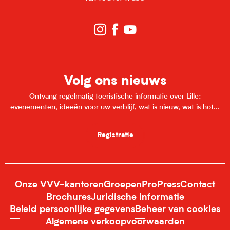
Volg ons nieuws
Ontvang regelmatig toeristische informatie over Lille:
evenementen, ideeën voor uw verblijf, wat is nieuw, wat is hot...
Registratie
Onze VVV-kantoren
Groepen
Pro
Press
Contact
Brochures
Juridische informatie
Beleid persoonlijke gegevens
Beheer van cookies
Algemene verkoopvoorwaarden