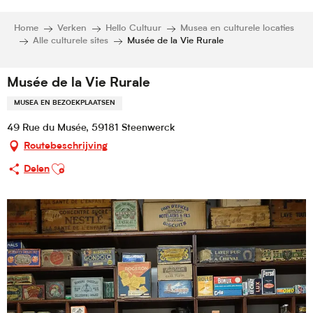
Home
Verken
Hello Cultuur
Musea en culturele locaties
Alle culturele sites
Musée de la Vie Rurale
Musée de la Vie Rurale
MUSEA EN BEZOEKPLAATSEN
49 Rue du Musée, 59181 Steenwerck
Routebeschrijving
Ajouter aux favoris
Delen