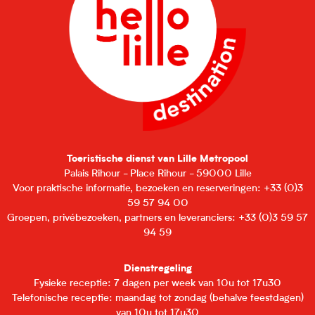
Toeristische dienst van Lille Metropool
Palais Rihour - Place Rihour - 59000 Lille
Voor praktische informatie, bezoeken en reserveringen: +33 (0)3
59 57 94 00
Groepen, privébezoeken, partners en leveranciers: +33 (0)3 59 57
94 59
Dienstregeling
Fysieke receptie: 7 dagen per week van 10u tot 17u30
Telefonische receptie: maandag tot zondag (behalve feestdagen)
van 10u tot 17u30