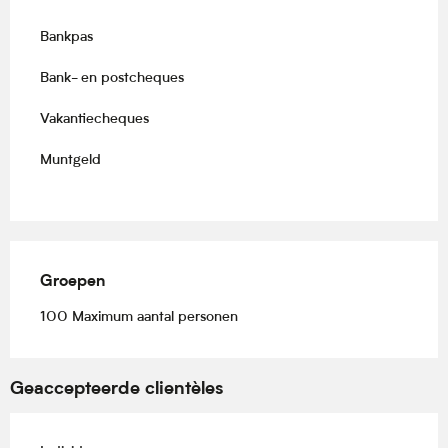
Bankpas
Bank- en postcheques
Vakantiecheques
Muntgeld
Groepen
Groepen
100 Maximum aantal personen
Geaccepteerde clientèles