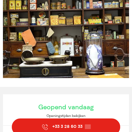
Openingstijden en contactgegevens
Geopend vandaag
Openingstijden bekijken
+33 3 28 50 33
▒▒