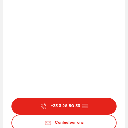
+33 3 28 50 33
▒▒
Contacteer ons