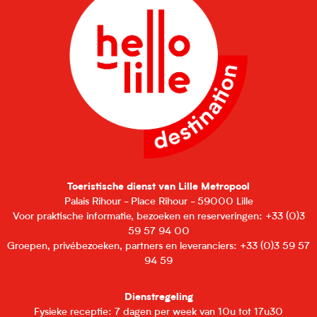
Toeristische dienst van Lille Metropool
Palais Rihour - Place Rihour - 59000 Lille
Voor praktische informatie, bezoeken en reserveringen: +33 (0)3
59 57 94 00
Groepen, privébezoeken, partners en leveranciers: +33 (0)3 59 57
94 59
Dienstregeling
Fysieke receptie: 7 dagen per week van 10u tot 17u30