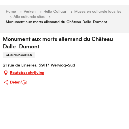
Home
Verken
Hello Cultuur
Musea en culturele locaties
Alle culturele sites
Monument aux morts allemand du Château Dalle-Dumont
Monument aux morts allemand du Château
Dalle-Dumont
GEDENKPLAATSEN
21 rue de Linselles, 59117 Wervicq-Sud
Routebeschrijving
Ajouter aux favoris
Delen