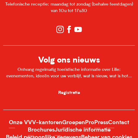
Telefonische receptie: maandag tot zondag (behalve feestdagen)
van 10u tot 17u30
Volg ons nieuws
Ontvang regelmatig toeristische informatie over Lille:
evenementen, ideeën voor uw verblijf, wat is nieuw, wat is hot...
Registratie
Onze VVV-kantoren
Groepen
Pro
Press
Contact
Brochures
Juridische informatie
Beleid persoonlijke gegevens
Beheer van cookies