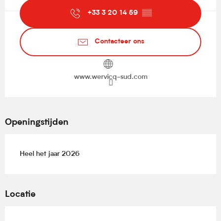
+33 3 20 14 59
▒▒
Contacteer ons
www.wervicq-sud.com
Openingstijden
Heel het jaar 2026
Locatie