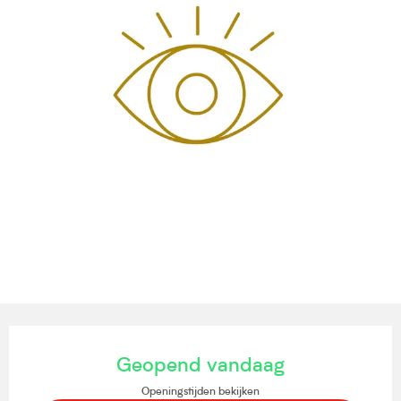
Openingstijden en contactgegevens
Geopend vandaag
Openingstijden bekijken