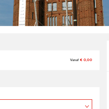
Vanaf
€ 0,00