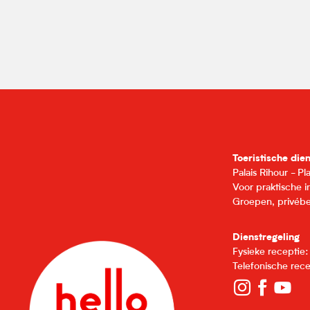
Toeristische die
Palais Rihour - P
Voor praktische 
Groepen, privébe
Dienstregeling
Fysieke receptie
Telefonische rec