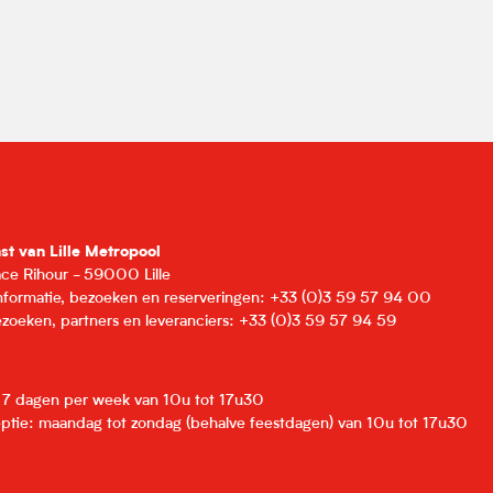
nst van Lille Metropool
lace Rihour - 59000 Lille
informatie, bezoeken en reserveringen: +33 (0)3 59 57 94 00
zoeken, partners en leveranciers: +33 (0)3 59 57 94 59
: 7 dagen per week van 10u tot 17u30
eptie: maandag tot zondag (behalve feestdagen) van 10u tot 17u30