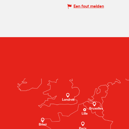
Een fout melden