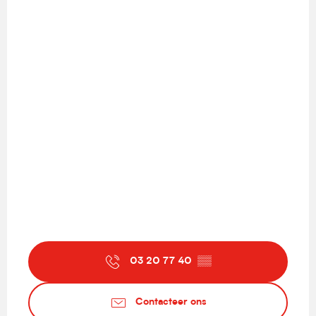
03 20 77 40
▒▒
Contacteer ons