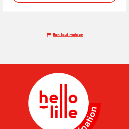
Een fout melden