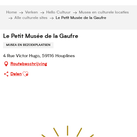
Home
Verken
Hello Cultuur
Musea en culturele locaties
Alle culturele sites
Le Petit Musée de la Gaufre
Le Petit Musée de la Gaufre
MUSEA EN BEZOEKPLAATSEN
4 Rue Victor Hugo, 59116 Houplines
Routebeschrijving
Ajouter aux favoris
Delen