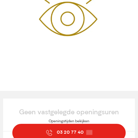
Openingstijden en contactgegevens
Geen vastgelegde openingsuren
Openingstijden bekijken
03 20 77 40
▒▒