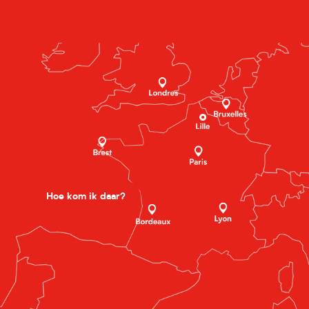
Hoe kom ik daar?