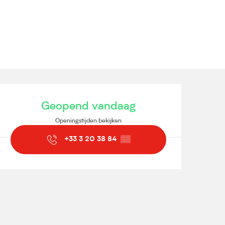
Openingstijden en contact
Geopend vandaag
Openingstijden bekijken
+33 3 20 38 84
▒▒