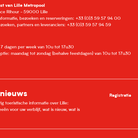
nst van Lille Metropool
lace Rihour - 59000 Lille
informatie, bezoeken en reserveringen: +33 (0)3 59 57 94 00
zoeken, partners en leveranciers: +33 (0)3 59 57 94 59
: 7 dagen per week van 10u tot 17u30
eptie: maandag tot zondag (behalve feestdagen) van 10u tot 17u30
 nieuws
Registratie
 toeristische informatie over Lille:
ën voor uw verblijf, wat is nieuw, wat is