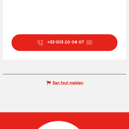
+33 (0)3 20 06 07
▒▒
Een fout melden