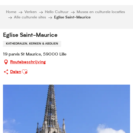
Home
Verken
Hello Cultuur
Musea en culturele locaties
Alle culturele sites
Eglise Saint-Maurice
Eglise Saint-Maurice
KATHEDRALEN, KERKEN & ABDIJEN
19 parvis St Maurice, 59000 Lille
Routebeschrijving
Ajouter aux favoris
Delen