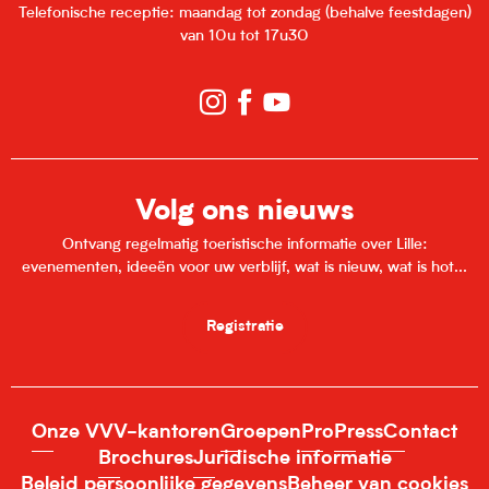
Telefonische receptie: maandag tot zondag (behalve feestdagen)
van 10u tot 17u30
Volg ons nieuws
Ontvang regelmatig toeristische informatie over Lille:
evenementen, ideeën voor uw verblijf, wat is nieuw, wat is hot...
Registratie
Onze VVV-kantoren
Groepen
Pro
Press
Contact
Brochures
Juridische informatie
Beleid persoonlijke gegevens
Beheer van cookies