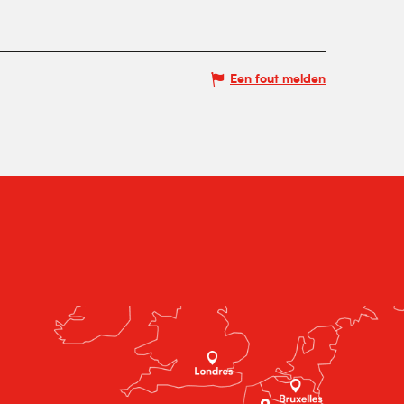
Een fout melden