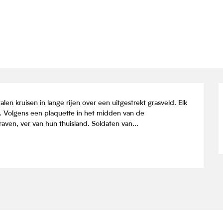
n kruisen in lange rijen over een uitgestrekt grasveld. Elk 
. Volgens een plaquette in het midden van de 
aven, ver van hun thuisland. Soldaten van...