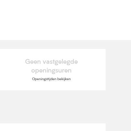
Openingstijden en contact
Geen vastgelegde
openingsuren
Openingstijden bekijken