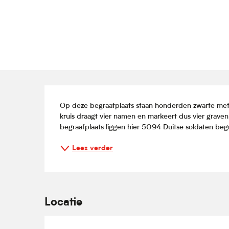
Beschrijving
Op deze begraafplaats staan honderden zwarte metale
kruis draagt vier namen en markeert dus vier graven
begraafplaats liggen hier 5094 Duitse soldaten begr
Lees verder
Locatie