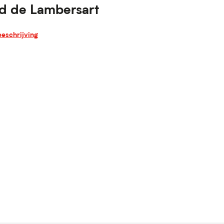
nd de Lambersart
eschrijving