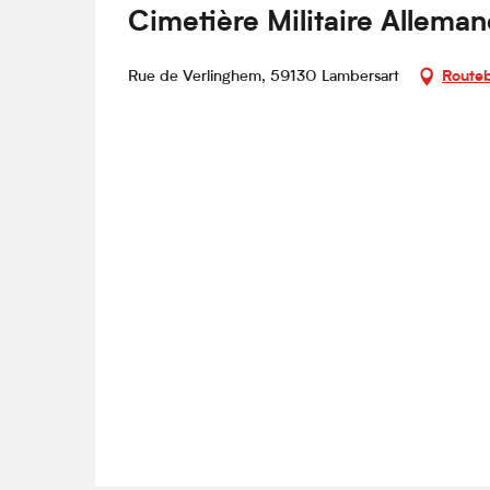
Cimetière Militaire Allema
Rue de Verlinghem, 59130 Lambersart
Routeb