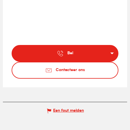
Bel
Contacteer ons
Een fout melden