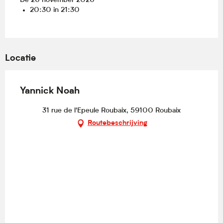
De 26 november 2026
20:30 in 21:30
Locatie
Yannick Noah
31 rue de l'Epeule Roubaix, 59100 Roubaix
Routebeschrijving