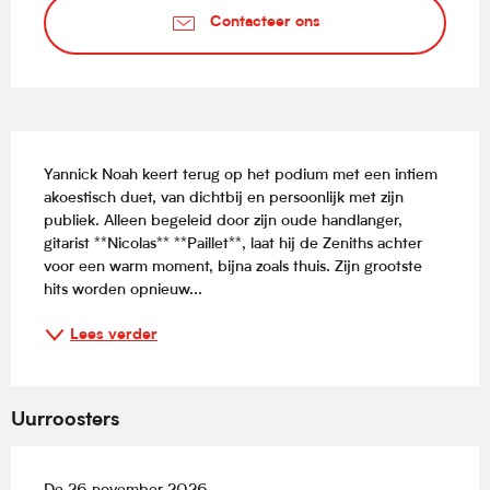
Contacteer ons
Beschrijving
Yannick Noah keert terug op het podium met een intiem 
akoestisch duet, van dichtbij en persoonlijk met zijn 
publiek. Alleen begeleid door zijn oude handlanger, 
gitarist **Nicolas** **Paillet**, laat hij de Zeniths achter 
voor een warm moment, bijna zoals thuis. Zijn grootste 
hits worden opnieuw...
Lees verder
Uurroosters