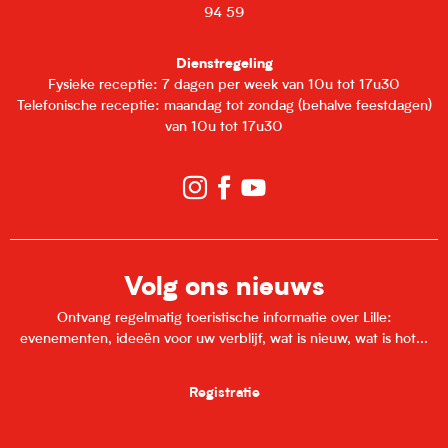
94 59
Dienstregeling
Fysieke receptie: 7 dagen per week van 10u tot 17u30
Telefonische receptie: maandag tot zondag (behalve feestdagen)
van 10u tot 17u30
Volg ons nieuws
Ontvang regelmatig toeristische informatie over Lille:
evenementen, ideeën voor uw verblijf, wat is nieuw, wat is hot...
Registratie