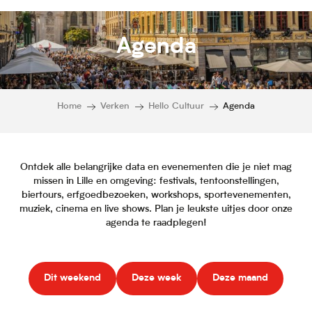
Agenda
Home
Verken
Hello Cultuur
Agenda
Ontdek alle belangrijke data en evenementen die je niet mag
missen in Lille en omgeving: festivals, tentoonstellingen,
biertours, erfgoedbezoeken, workshops, sportevenementen,
muziek, cinema en live shows. Plan je leukste uitjes door onze
agenda te raadplegen!
Dit weekend
Deze week
Deze maand