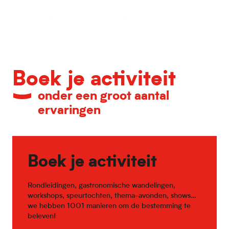
Kalender van belangrijke evenementen
Boek je activiteit
onder een groot aantal
ervaringen
Boek je activiteit
Rondleidingen, gastronomische wandelingen,
workshops, speurtochten, thema-avonden, shows…
we hebben 1001 manieren om de bestemming te
beleven!