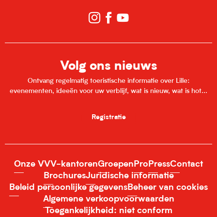
Volg ons nieuws
Ontvang regelmatig toeristische informatie over Lille:
evenementen, ideeën voor uw verblijf, wat is nieuw, wat is hot...
Registratie
Onze VVV-kantoren
Groepen
Pro
Press
Contact
Brochures
Juridische informatie
Beleid persoonlijke gegevens
Beheer van cookies
Algemene verkoopvoorwaarden
Toegankelijkheid: niet conform