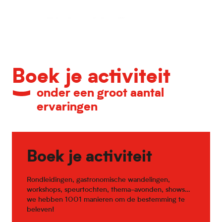
Kalender van belangrijke evenementen
Boek je activiteit
onder een groot aantal
ervaringen
Boek je activiteit
Rondleidingen, gastronomische wandelingen,
workshops, speurtochten, thema-avonden, shows…
we hebben 1001 manieren om de bestemming te
beleven!