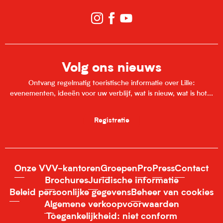
Volg ons nieuws
Ontvang regelmatig toeristische informatie over Lille:
evenementen, ideeën voor uw verblijf, wat is nieuw, wat is hot...
Registratie
Onze VVV-kantoren
Groepen
Pro
Press
Contact
Brochures
Juridische informatie
Beleid persoonlijke gegevens
Beheer van cookies
Algemene verkoopvoorwaarden
Toegankelijkheid: niet conform