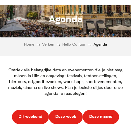
Agenda
Home
Verken
Hello Cultuur
Agenda
Ontdek alle belangrijke data en evenementen die je niet mag
missen in Lille en omgeving: festivals, tentoonstellingen,
biertours, erfgoedbezoeken, workshops, sportevenementen,
muziek, cinema en live shows. Plan je leukste uitjes door onze
agenda te raadplegen!
Dit weekend
Deze week
Deze maand