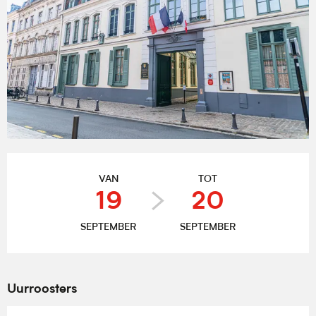
Openingstijden en contactgegevens
VAN
TOT
19
20
SEPTEMBER
SEPTEMBER
Uurroosters