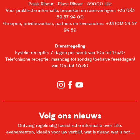
Palais Rihour - Place Rihour - 59000 Lille
Voor praktische informatie, bezoeken en reserveringen: +33 (0)3
59 57 94 00
Groepen, privébezoeken, partners en leveranciers: +33 (0)3 59 57
94 59
Dienstregeling
Fysieke receptie: 7 dagen per week van 10u tot 17u30
Telefonische receptie: maandag tot zondag (behalve feestdagen)
van 10u tot 17u30
Volg ons nieuws
Ontvang regelmatig toeristische informatie over Lille:
evenementen, ideeën voor uw verblijf, wat is nieuw, wat is hot...