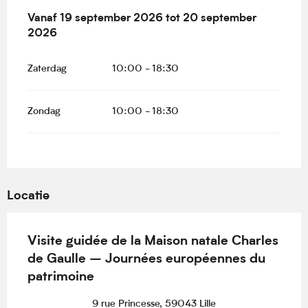
Vanaf
Vanaf
19 september 2026
19 september 2026
tot
tot
20 september 2026
20 september
2026
Zaterdag
10:00 - 18:30
Zondag
10:00 - 18:30
Locatie
Visite guidée de la Maison natale Charles
de Gaulle – Journées européennes du
patrimoine
9 rue Princesse, 59043 Lille