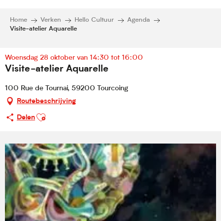
Home
Verken
Hello Cultuur
Agenda
Visite-atelier Aquarelle
Woensdag 28 oktober van 14:30 tot 16:00
Visite-atelier Aquarelle
100 Rue de Tournai, 59200 Tourcoing
Routebeschrijving
Ajouter aux favoris
Delen