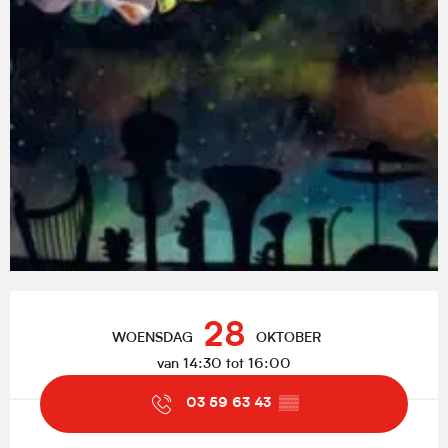
Openingstijden en contactgegevens
28
WOENSDAG
OKTOBER
van 14:30 tot 16:00
03 59 63 43
▒▒