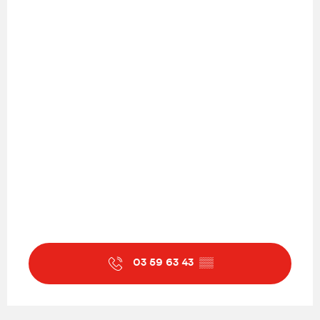
03 59 63 43
▒▒