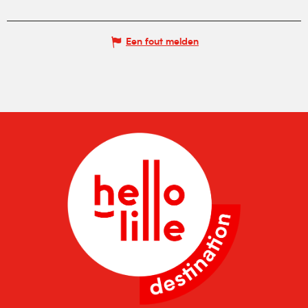
Een fout melden