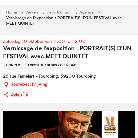
Home
Verken
Hello Cultuur
Agenda
Vernissage de l'exposition : PORTRAIT(S) D'UN FESTIVAL avec
MEET QUINTET
Zaterdag 10 oktober van 11:00 tot 12:00
Vernissage de l'exposition : PORTRAIT(S) D'UN
FESTIVAL avec MEET QUINTET
CONCERT
EXPOSITIE / BEURS / OPEN DAG
26 rue Famelart - Tourcoing, 59200 Tourcoing
Routebeschrijving
Ajouter aux favoris
Delen