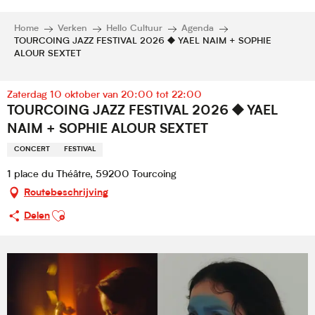
Home
Verken
Hello Cultuur
Agenda
TOURCOING JAZZ FESTIVAL 2026 ⯁ YAEL NAIM + SOPHIE
ALOUR SEXTET
Zaterdag 10 oktober van 20:00 tot 22:00
TOURCOING JAZZ FESTIVAL 2026 ⯁ YAEL
NAIM + SOPHIE ALOUR SEXTET
CONCERT
FESTIVAL
1 place du Théâtre, 59200 Tourcoing
Routebeschrijving
Ajouter aux favoris
Delen