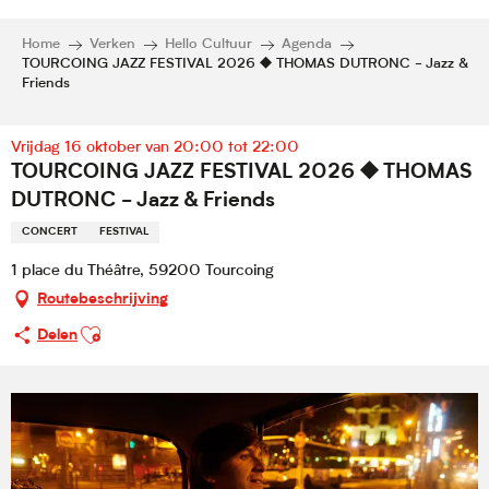
Home
Verken
Hello Cultuur
Agenda
TOURCOING JAZZ FESTIVAL 2026 ⯁ THOMAS DUTRONC - Jazz &
Friends
Vrijdag 16 oktober van 20:00 tot 22:00
TOURCOING JAZZ FESTIVAL 2026 ⯁ THOMAS
DUTRONC - Jazz & Friends
CONCERT
FESTIVAL
1 place du Théâtre, 59200 Tourcoing
Routebeschrijving
Ajouter aux favoris
Delen