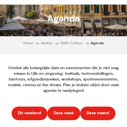
Agenda
Home
Verken
Hello Cultuur
Agenda
Ontdek alle belangrijke data en evenementen die je niet mag
missen in Lille en omgeving: festivals, tentoonstellingen,
biertours, erfgoedbezoeken, workshops, sportevenementen,
muziek, cinema en live shows. Plan je leukste uitjes door onze
agenda te raadplegen!
Dit weekend
Deze week
Deze maand