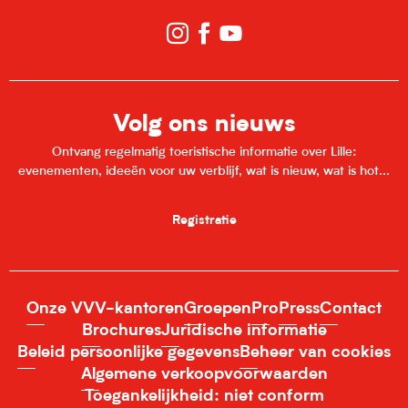
Volg ons nieuws
Ontvang regelmatig toeristische informatie over Lille:
evenementen, ideeën voor uw verblijf, wat is nieuw, wat is hot...
Registratie
Onze VVV-kantoren
Groepen
Pro
Press
Contact
Brochures
Juridische informatie
Beleid persoonlijke gegevens
Beheer van cookies
Algemene verkoopvoorwaarden
Toegankelijkheid: niet conform