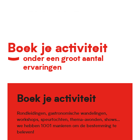
Kalender van belangrijke evenementen
Boek je activiteit
onder een groot aantal
ervaringen
Boek je activiteit
Rondleidingen, gastronomische wandelingen,
workshops, speurtochten, thema-avonden, shows…
we hebben 1001 manieren om de bestemming te
beleven!