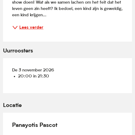
show doen! Wat als we samen lachen om het feit dat het 
leven geen zin heeft? Ik bedoel, een kind zijn is geweldig, 
een kind krijgen...
Lees verder
Uurroosters
De 3 november 2026
20:00 in 21:30
Locatie
Panayotis Pascot