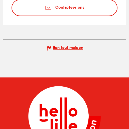
Contacteer ons
Een fout melden