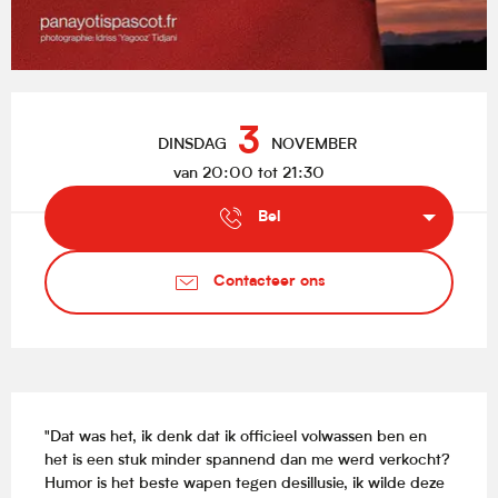
Openingstijden en contactgegevens
3
DINSDAG
NOVEMBER
van 20:00 tot 21:30
Bel
Contacteer ons
Beschrijving
"Dat was het, ik denk dat ik officieel volwassen ben en 
het is een stuk minder spannend dan me werd verkocht? 
Humor is het beste wapen tegen desillusie, ik wilde deze 