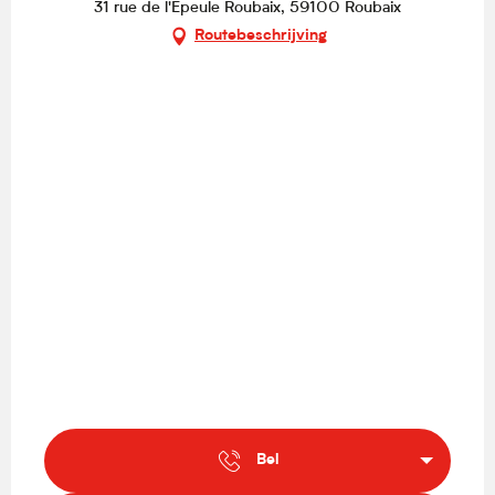
31 rue de l'Epeule Roubaix, 59100 Roubaix
Routebeschrijving
Bel