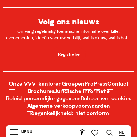
Volg ons nieuws
Ontvang regelmatig toeristische informatie over Lille:
evenementen, ideeën voor uw verblijf, wat is nieuw, wat is hot...
Registratie
Onze VVV-kantoren
Groepen
Pro
Press
Contact
Brochures
Juridische informatie
Beleid persoonlijke gegevens
Beheer van cookies
Algemene verkoopvoorwaarden
Toegankelijkheid: niet conform
MENU
NL