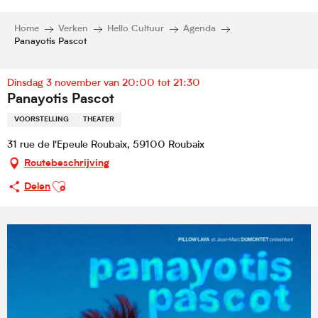
Home
Verken
Hello Cultuur
Agenda
Panayotis Pascot
Dinsdag 3 november van 20:00 tot 21:30
Panayotis Pascot
VOORSTELLING
THEATER
31 rue de l'Epeule Roubaix, 59100 Roubaix
Routebeschrijving
Ajouter aux favoris
Delen