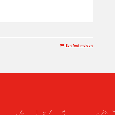
Een fout melden