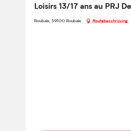
Loisirs 13/17 ans au PRJ D
Roubaix, 59100 Roubaix
Routebeschrijving