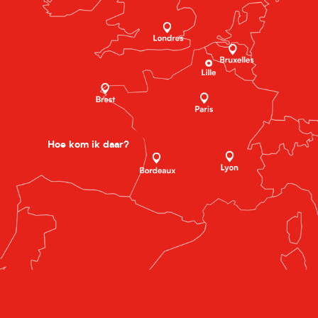
Hoe kom ik daar?