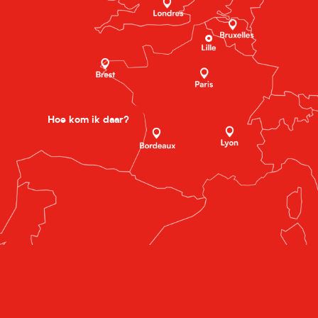
Hoe kom ik daar?