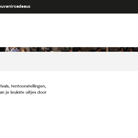
ouvenircadeaus
vals, tentoonstellingen,
 je leukste uitjes door