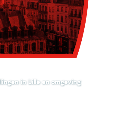
lingen in Lille en omgeving