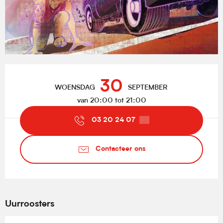
Openingstijden en contactgegevens
30
WOENSDAG
SEPTEMBER
van 20:00 tot 21:00
03 20 24 07
▒▒
Contacteer ons
Uurroosters