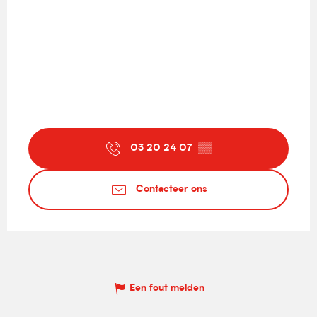
03 20 24 07
▒▒
Contacteer ons
Een fout melden