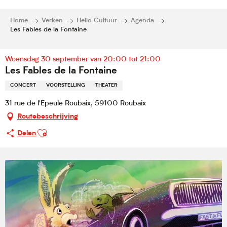
Home
Verken
Hello Cultuur
Agenda
Les Fables de la Fontaine
Woensdag 30 september van 20:00 tot 21:00
Les Fables de la Fontaine
CONCERT
VOORSTELLING
THEATER
31 rue de l'Epeule Roubaix, 59100 Roubaix
Routebeschrijving
Ajouter aux favoris
Delen