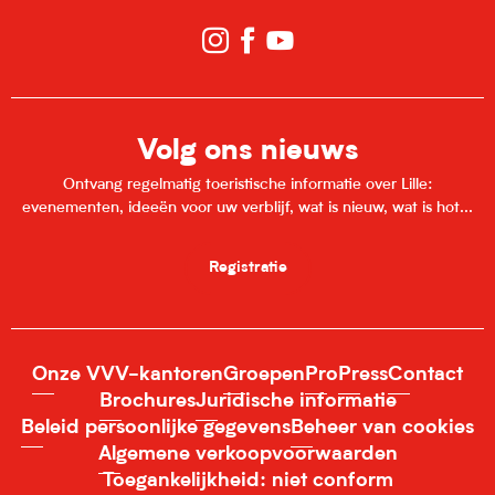
Volg ons nieuws
Ontvang regelmatig toeristische informatie over Lille:
evenementen, ideeën voor uw verblijf, wat is nieuw, wat is hot...
Registratie
Onze VVV-kantoren
Groepen
Pro
Press
Contact
Brochures
Juridische informatie
Beleid persoonlijke gegevens
Beheer van cookies
Algemene verkoopvoorwaarden
Toegankelijkheid: niet conform