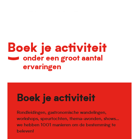
Kalender van belangrijke evenementen
Boek je activiteit
onder een groot aantal
ervaringen
Boek je activiteit
Rondleidingen, gastronomische wandelingen,
workshops, speurtochten, thema-avonden, shows…
we hebben 1001 manieren om de bestemming te
beleven!