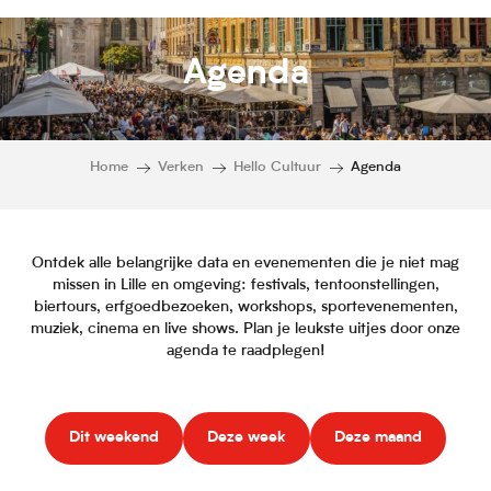
Agenda
Home
Verken
Hello Cultuur
Agenda
Ontdek alle belangrijke data en evenementen die je niet mag
missen in Lille en omgeving: festivals, tentoonstellingen,
biertours, erfgoedbezoeken, workshops, sportevenementen,
muziek, cinema en live shows. Plan je leukste uitjes door onze
agenda te raadplegen!
Dit weekend
Deze week
Deze maand