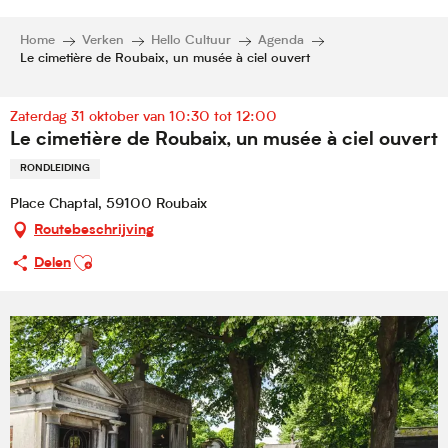
Home
Verken
Hello Cultuur
Agenda
Le cimetière de Roubaix, un musée à ciel ouvert
Zaterdag 31 oktober van 10:30 tot 12:00
Le cimetière de Roubaix, un musée à ciel ouvert
RONDLEIDING
Place Chaptal, 59100 Roubaix
Routebeschrijving
Ajouter aux favoris
Delen