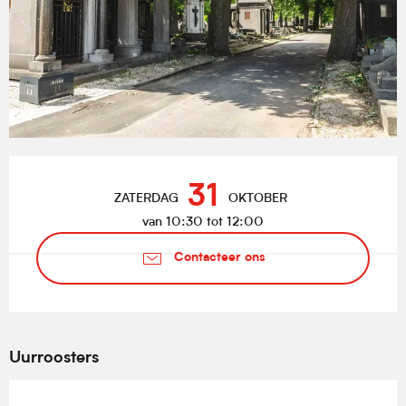
Openingstijden en contactgegevens
31
ZATERDAG
OKTOBER
van 10:30 tot 12:00
Contacteer ons
Uurroosters