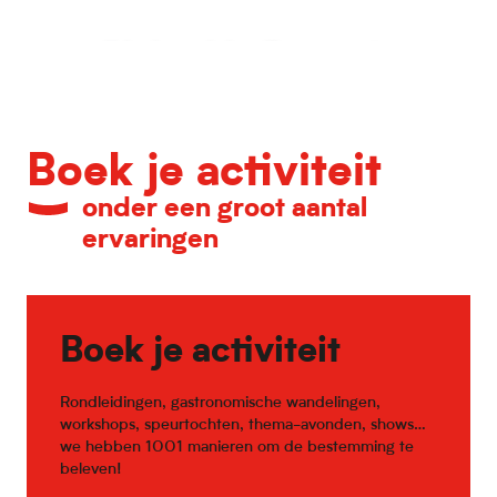
Kalender van belangrijke evenementen
Boek je activiteit
onder een groot aantal
ervaringen
Boek je activiteit
Rondleidingen, gastronomische wandelingen,
workshops, speurtochten, thema-avonden, shows…
we hebben 1001 manieren om de bestemming te
beleven!