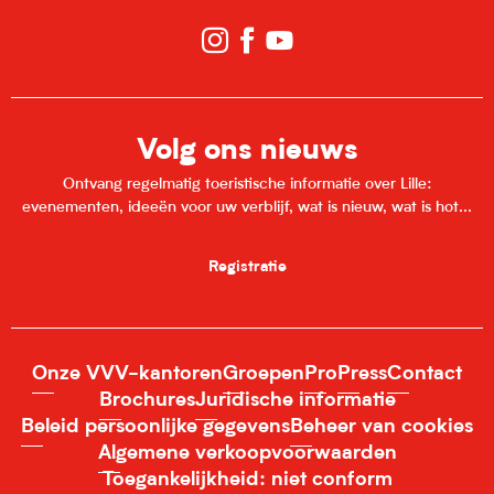
Volg ons nieuws
Ontvang regelmatig toeristische informatie over Lille:
evenementen, ideeën voor uw verblijf, wat is nieuw, wat is hot...
Registratie
Onze VVV-kantoren
Groepen
Pro
Press
Contact
Brochures
Juridische informatie
Beleid persoonlijke gegevens
Beheer van cookies
Algemene verkoopvoorwaarden
Toegankelijkheid: niet conform