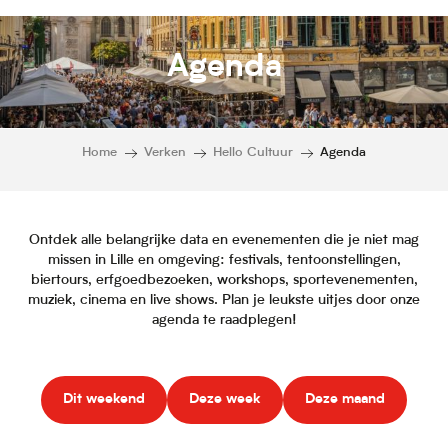
Agenda
Home
Verken
Hello Cultuur
Agenda
Ontdek alle belangrijke data en evenementen die je niet mag
missen in Lille en omgeving: festivals, tentoonstellingen,
biertours, erfgoedbezoeken, workshops, sportevenementen,
muziek, cinema en live shows. Plan je leukste uitjes door onze
agenda te raadplegen!
Dit weekend
Deze week
Deze maand