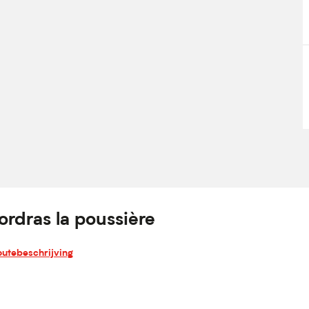
ordras la poussière
outebeschrijving