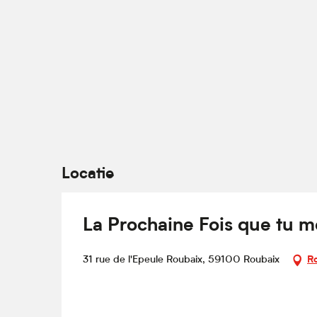
Locatie
La Prochaine Fois que tu m
31 rue de l'Epeule Roubaix, 59100 Roubaix
R