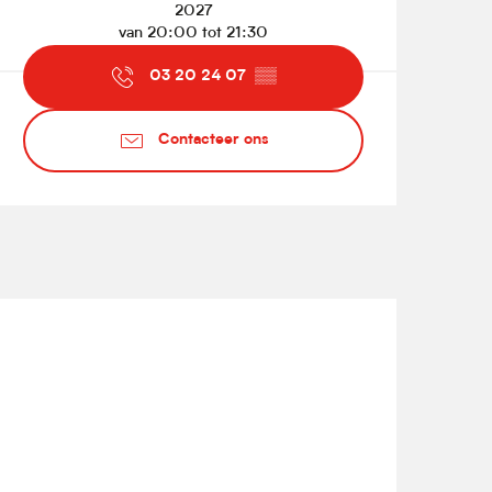
2027
van 20:00 tot 21:30
03 20 24 07
▒▒
Contacteer ons