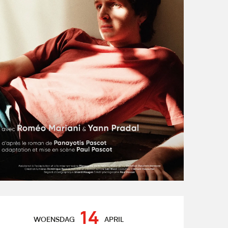
Openingstijden en contact
14
WOENSDAG
APRIL