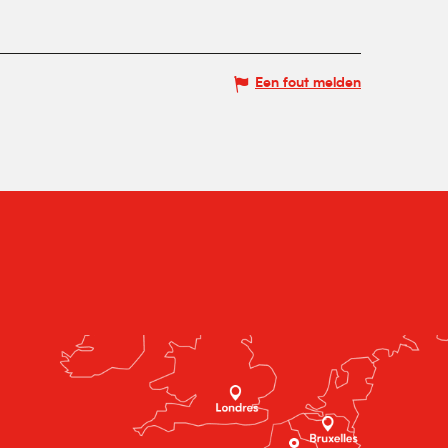
Een fout melden