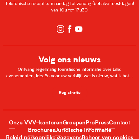
Telefonische receptie: maandag tot zondag (behalve feestdagen)
van 10u tot 17u30
Volg ons nieuws
Ontvang regelmatig toeristische informatie over Lille:
evenementen, ideeën voor uw verblijf, wat is nieuw, wat is hot...
Registratie
Onze VVV-kantoren
Groepen
Pro
Press
Contact
Brochures
Juridische informatie
Beleid persoonlijke gegevens
Beheer van cookies