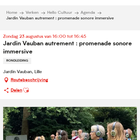
Home
Verken
Hello Cultuur
Agenda
Jardin Vauban autrement : promenade sonore immersive
Zondag 23 augustus van 16:00 tot 16:45
Jardin Vauban autrement : promenade sonore
immersive
RONDLEIDING
Jardin Vauban, Lille
Routebeschrijving
Ajouter aux favoris
Delen