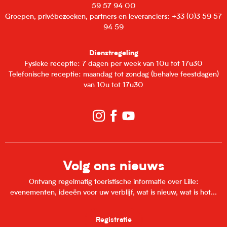
59 57 94 00
Groepen, privébezoeken, partners en leveranciers: +33 (0)3 59 57
94 59
Dienstregeling
Fysieke receptie: 7 dagen per week van 10u tot 17u30
Telefonische receptie: maandag tot zondag (behalve feestdagen)
van 10u tot 17u30
Volg ons nieuws
Ontvang regelmatig toeristische informatie over Lille:
evenementen, ideeën voor uw verblijf, wat is nieuw, wat is hot...
Registratie