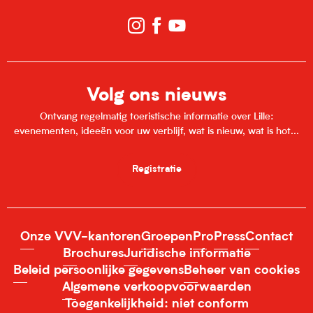
Volg ons nieuws
Ontvang regelmatig toeristische informatie over Lille:
evenementen, ideeën voor uw verblijf, wat is nieuw, wat is hot...
Registratie
Onze VVV-kantoren
Groepen
Pro
Press
Contact
Brochures
Juridische informatie
Beleid persoonlijke gegevens
Beheer van cookies
Algemene verkoopvoorwaarden
Toegankelijkheid: niet conform