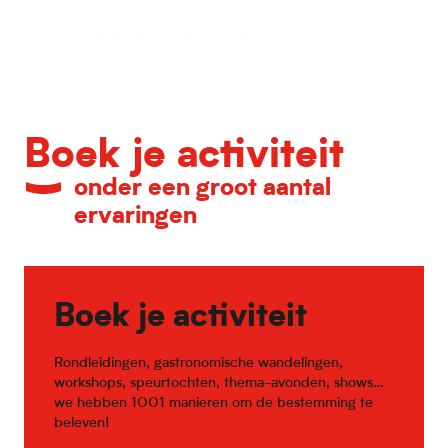
Kalender van belangrijke evenementen
Boek je activiteit
onder een groot aantal
ervaringen
Boek je activiteit
Rondleidingen, gastronomische wandelingen,
workshops, speurtochten, thema-avonden, shows…
we hebben 1001 manieren om de bestemming te
beleven!