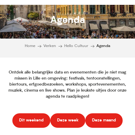
Agenda
Home
Verken
Hello Cultuur
Agenda
Ontdek alle belangrijke data en evenementen die je niet mag
missen in Lille en omgeving: festivals, tentoonstellingen,
biertours, erfgoedbezoeken, workshops, sportevenementen,
muziek, cinema en live shows. Plan je leukste uitjes door onze
agenda te raadplegen!
Dit weekend
Deze week
Deze maand