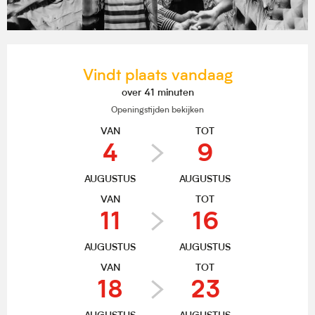
Openingstijden en contactgegevens
Vindt plaats vandaag
over 41 minuten
Openingstijden bekijken
VAN
TOT
4
9
AUGUSTUS
AUGUSTUS
VAN
TOT
11
16
AUGUSTUS
AUGUSTUS
VAN
TOT
18
23