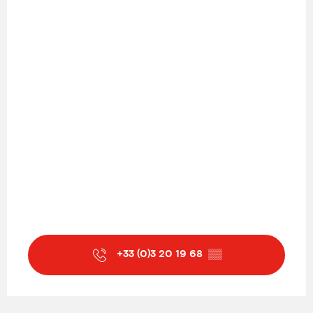
Vanaf
22 september 2026
tot
27
september 2026
Vanaf
29 september 2026
tot
4
oktober 2026
Vanaf
6 oktober 2026
tot
11
oktober 2026
Vanaf
13 oktober 2026
tot
18
oktober 2026
Vanaf
20 oktober 2026
tot
24
oktober 2026
Zondag 25 oktober 2026
Vanaf
27 oktober 2026
tot
1
+33 (0)3 20 19 68
▒▒
november 2026
Vanaf
3 november 2026
tot
8
november 2026