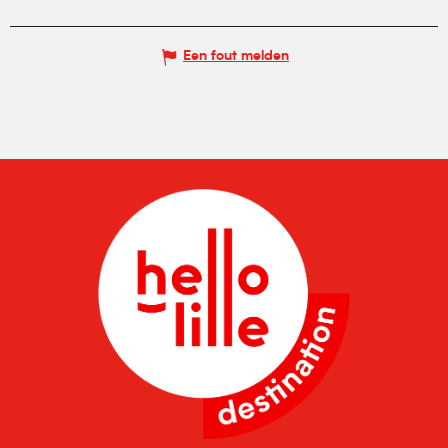
Vanaf
10 november 2026
tot
15
november 2026
Een fout melden
Vanaf
17 november 2026
tot
22
november 2026
Vanaf
24 november 2026
tot
29
november 2026
Vanaf
1 december 2026
tot
6
december 2026
Vanaf
8 december 2026
tot
13
december 2026
Vanaf
15 december 2026
tot
20
december 2026
Vanaf
22 december 2026
tot
27
december 2026
Vanaf
29 december 2026
tot
3
januari 2027