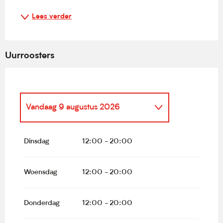
Lees verder
Uurroosters
Vandaag
9 augustus 2026
Zondag 5 juli 2026
Dinsdag
12:00 - 20:00
Vanaf
7 juli 2026
tot
12 juli 2026
Woensdag
12:00 - 20:00
Vanaf
14 juli 2026
tot
19 juli
2026
Donderdag
12:00 - 20:00
Vanaf
21 juli 2026
tot
26 juli