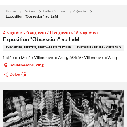
Home
Verken
Hello Cultuur
Agenda
Exposition "Obsession" au LaM
4 augustus > 9 augustus / 11 augustus > 16 augustus / ...
Exposition "Obsession" au LaM
EXPOSITIES, FEESTEN, FESTIVALS EN CULTUUR
EXPOSITIE / BEURS / OPEN DAG
1 allée du Musée VIlleneuve-d'Ascq, 59650 Villeneuve-d'Ascq
Routebeschrijving
Ajouter aux favoris
Delen