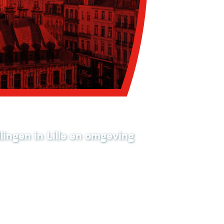
lingen in Lille en omgeving