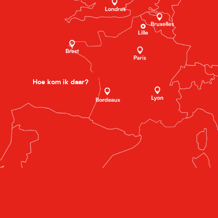
Hoe kom ik daar?