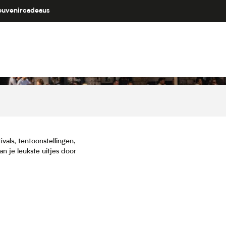
ouvenircadeaus
vals, tentoonstellingen,
 je leukste uitjes door