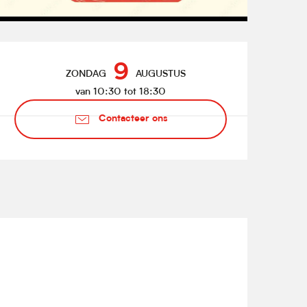
Openingstijden en contact
9
ZONDAG
AUGUSTUS
van 10:30 tot 18:30
Contacteer ons