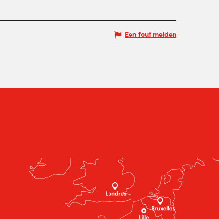
Een fout melden