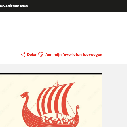
ouvenircadeaus
Ajouter aux favoris
Delen
Aan mijn favorieten toevoegen