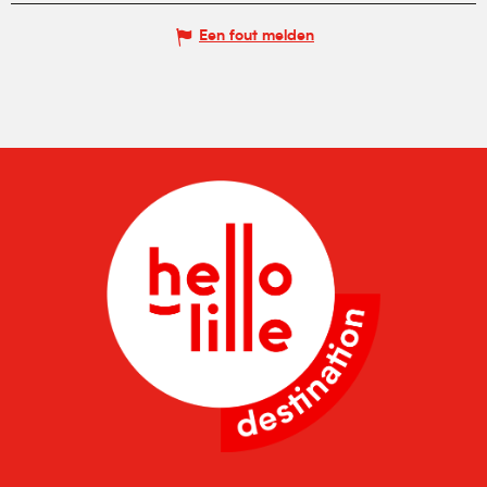
Een fout melden