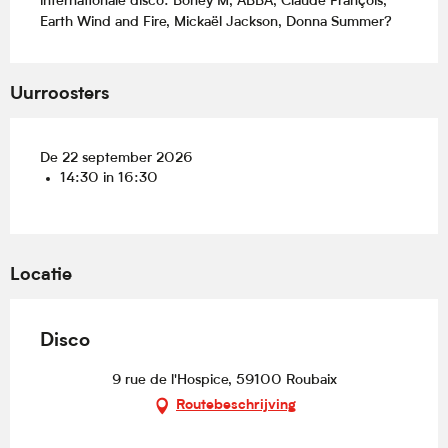
internationale disco: Boney M, ABBA, Claude François, 
Earth Wind and Fire, Mickaël Jackson, Donna Summer?
Uurroosters
De 22 september 2026
14:30 in 16:30
Locatie
Disco
9 rue de l'Hospice, 59100 Roubaix
Routebeschrijving