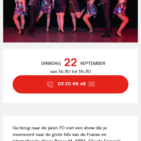
Openingstijden en contactgegevens
22
DINSDAG
SEPTEMBER
van 14:30 tot 16:30
03 20 66 46
▒▒
Beschrijving
Ga terug naar de jaren 70 met een show die je 
meeneemt naar de grote hits van de Franse en 