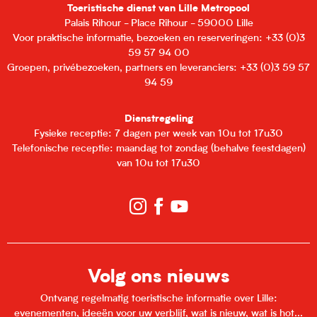
Toeristische dienst van Lille Metropool
Palais Rihour - Place Rihour - 59000 Lille
Voor praktische informatie, bezoeken en reserveringen: +33 (0)3
59 57 94 00
Groepen, privébezoeken, partners en leveranciers: +33 (0)3 59 57
94 59
Dienstregeling
Fysieke receptie: 7 dagen per week van 10u tot 17u30
Telefonische receptie: maandag tot zondag (behalve feestdagen)
van 10u tot 17u30
Volg ons nieuws
Ontvang regelmatig toeristische informatie over Lille:
evenementen, ideeën voor uw verblijf, wat is nieuw, wat is hot...