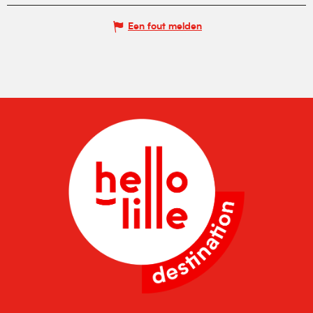
Een fout melden