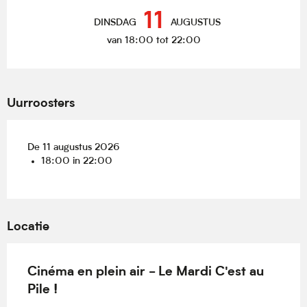
Openingstijden en contactgegevens
11
DINSDAG
AUGUSTUS
van 18:00 tot 22:00
Uurroosters
De 11 augustus 2026
18:00 in 22:00
Locatie
Cinéma en plein air - Le Mardi C'est au
Pile !