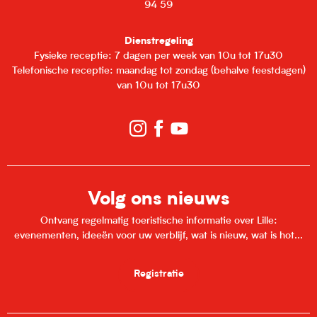
94 59
Dienstregeling
Fysieke receptie: 7 dagen per week van 10u tot 17u30
Telefonische receptie: maandag tot zondag (behalve feestdagen)
van 10u tot 17u30
Volg ons nieuws
Ontvang regelmatig toeristische informatie over Lille:
evenementen, ideeën voor uw verblijf, wat is nieuw, wat is hot...
Registratie