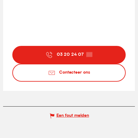
03 20 24 07
▒▒
Contacteer ons
Een fout melden