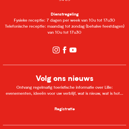
Dienstregeling
Fysieke receptie: 7 dagen per week van 10u tot 17u30
Telefonische receptie: maandag tot zondag (behalve feestdagen)
van 10u tot 17u30
Volg ons nieuws
Ontvang regelmatig toeristische informatie over Lille:
evenementen, ideeën voor uw verblijf, wat is nieuw, wat is hot...
Registratie