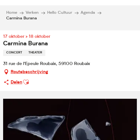
Home
Verken
Hello Cultuur
Agenda
Carmina Burana
17 oktober > 18 oktober
Carmina Burana
CONCERT
THEATER
31 rue de l'Epeule Roubaix, 59100 Roubaix
Routebeschrijving
Ajouter aux favoris
Delen