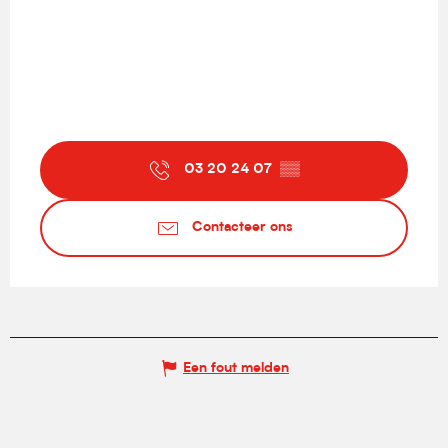
03 20 24 07
▒▒
Contacteer ons
Een fout melden