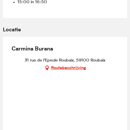
15:00 in 16:50
Locatie
Carmina Burana
31 rue de l'Epeule Roubaix, 59100 Roubaix
Routebeschrijving