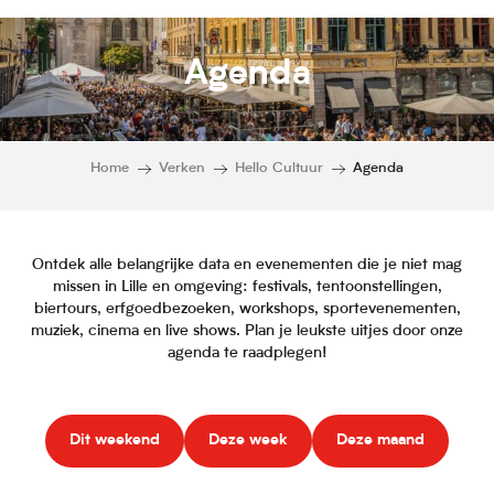
Agenda
Home
Verken
Hello Cultuur
Agenda
Ontdek alle belangrijke data en evenementen die je niet mag
missen in Lille en omgeving: festivals, tentoonstellingen,
biertours, erfgoedbezoeken, workshops, sportevenementen,
muziek, cinema en live shows. Plan je leukste uitjes door onze
agenda te raadplegen!
Dit weekend
Deze week
Deze maand