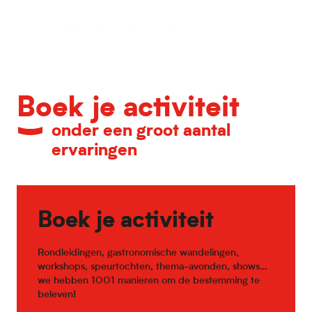
Kalender van belangrijke evenementen
Boek je activiteit
onder een groot aantal
ervaringen
Boek je activiteit
Rondleidingen, gastronomische wandelingen,
workshops, speurtochten, thema-avonden, shows…
we hebben 1001 manieren om de bestemming te
beleven!