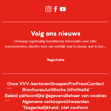
Volg ons nieuws
Ontvang regelmatig toeristische informatie over Lille:
evenementen, ideeën voor uw verblijf, wat is nieuw, wat is hot...
Registratie
Onze VVV-kantoren
Groepen
Pro
Press
Contact
Brochures
Juridische informatie
Beleid persoonlijke gegevens
Beheer van cookies
Algemene verkoopvoorwaarden
Toegankelijkheid: niet conform