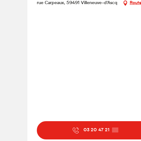
rue Carpeaux, 59491 Villeneuve-d'Ascq
Route
03 20 47 21
▒▒