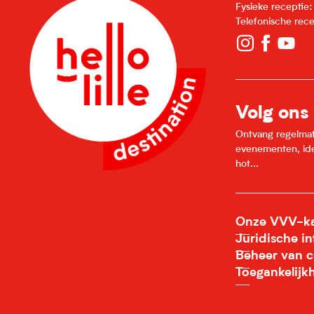
Fysieke receptie
Telefonische rec
Volg ons
Ontvang regelmatig
evenementen, idee
hot...
Onze VVV-ka
Juridische i
Beheer van c
Toegankelijk