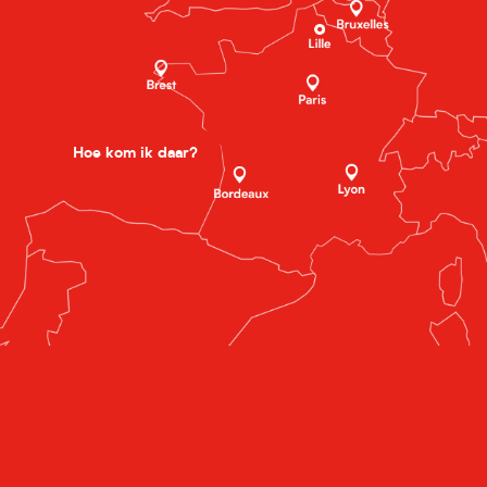
Hoe kom ik daar?