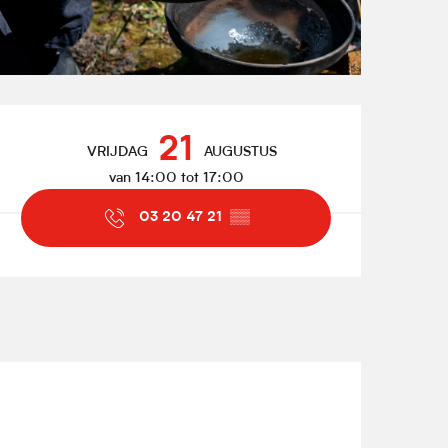
Openingstijden en contact
21
VRIJDAG
AUGUSTUS
van 14:00 tot 17:00
03 20 47 21
▒▒