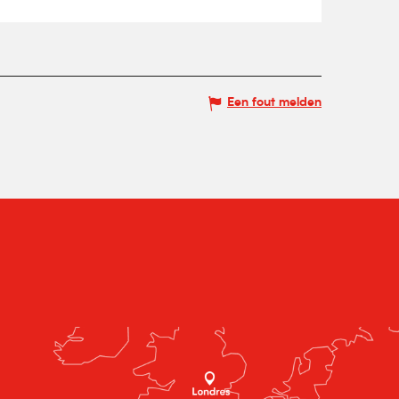
Een fout melden