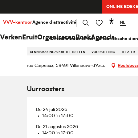
Aller
ONLINE BOEK
Home
Verken
Hello Cultuur
Agenda
Atelier p
au
contenu
principal
NL
VVV-kantoor
Agence d'attractivité
Accessib
Vrijdag 21 augustus van 14:00 tot 17:00
Zoek op
Voir les favoris
Atelier participatif sur la cuis
Verken
Eruit
Organiseren
Boek
Agenda
Officiële website van de toeristische dien
ROMMELMARKTEN / BRADERIEËN
FILM
CONCERT
CONGRES
KENNISMAKING/SPORTIEF TREFFEN
VOORSTELLING
THEATER
rue Carpeaux, 59491 Villeneuve-d'Ascq
Routebesc
Uurroosters
De 24 juli 2026
14:00 in 17:00
De 21 augustus 2026
14:00 in 17:00