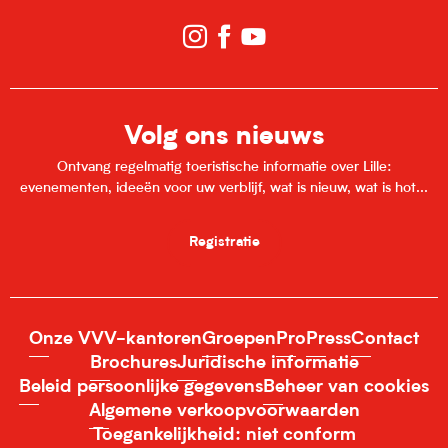
Volg ons nieuws
Ontvang regelmatig toeristische informatie over Lille:
evenementen, ideeën voor uw verblijf, wat is nieuw, wat is hot...
Registratie
Onze VVV-kantoren
Groepen
Pro
Press
Contact
Brochures
Juridische informatie
Beleid persoonlijke gegevens
Beheer van cookies
Algemene verkoopvoorwaarden
Toegankelijkheid: niet conform