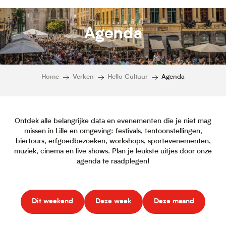
Agenda
Home
Verken
Hello Cultuur
Agenda
Ontdek alle belangrijke data en evenementen die je niet mag
missen in Lille en omgeving: festivals, tentoonstellingen,
biertours, erfgoedbezoeken, workshops, sportevenementen,
muziek, cinema en live shows. Plan je leukste uitjes door onze
agenda te raadplegen!
Dit weekend
Deze week
Deze maand