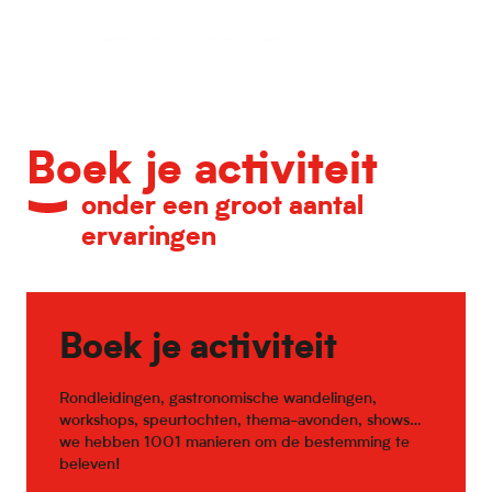
Kalender van belangrijke evenementen
Boek je activiteit
onder een groot aantal
ervaringen
Boek je activiteit
Rondleidingen, gastronomische wandelingen,
workshops, speurtochten, thema-avonden, shows…
we hebben 1001 manieren om de bestemming te
beleven!