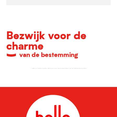
Bezwijk voor de
charme
van de bestemming
Plaatsen die u niet mag missen