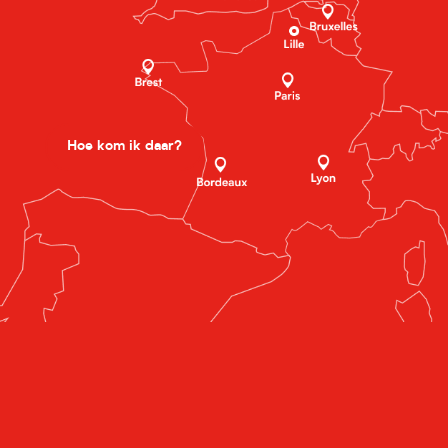
Hoe kom ik daar?