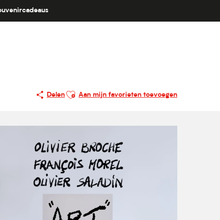
ouvenircadeaus
Ajouter aux favoris
Delen
Aan mijn favorieten toevoegen