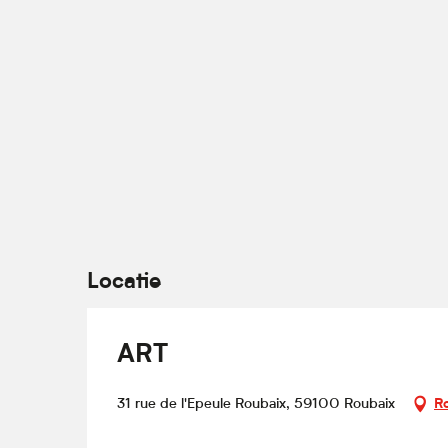
Locatie
ART
31 rue de l'Epeule Roubaix, 59100 Roubaix
R