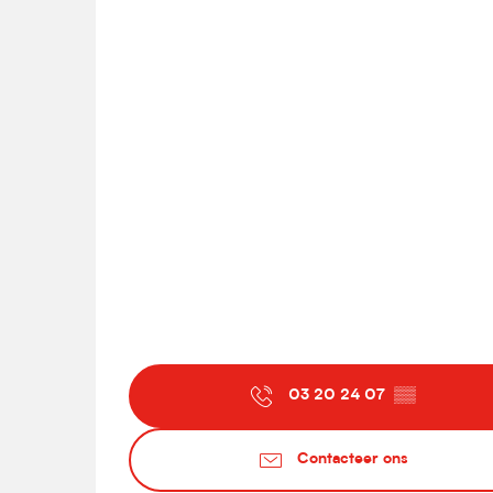
03 20 24 07
▒▒
Contacteer ons