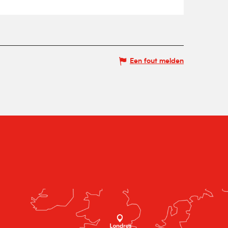
Een fout melden