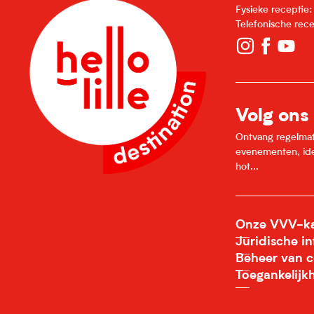
Fysieke receptie
Telefonische rec
Volg ons
Ontvang regelmatig
evenementen, idee
hot...
Onze VVV-ka
Juridische i
Beheer van c
Toegankelijk