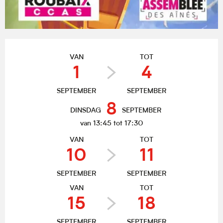
Openingstijden en contactgegevens
VAN
TOT
1
4
SEPTEMBER
SEPTEMBER
8
DINSDAG
SEPTEMBER
van 13:45 tot 17:30
VAN
TOT
10
11
SEPTEMBER
SEPTEMBER
VAN
TOT
15
18
SEPTEMBER
SEPTEMBER