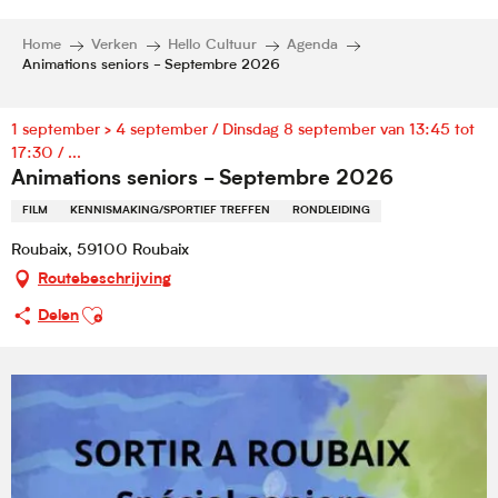
Home
Verken
Hello Cultuur
Agenda
Animations seniors - Septembre 2026
1 september > 4 september / Dinsdag 8 september van 13:45 tot
17:30 / ...
Animations seniors - Septembre 2026
FILM
KENNISMAKING/SPORTIEF TREFFEN
RONDLEIDING
Roubaix, 59100 Roubaix
Routebeschrijving
Ajouter aux favoris
Delen