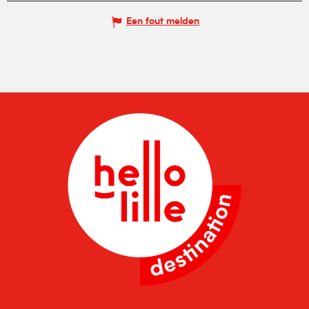
Een fout melden