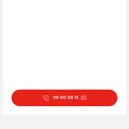
08 00 08 13
▒▒