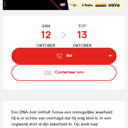
Openingstijden en contactgegevens
VAN
TOT
12
13
OKTOBER
OKTOBER
Bel
Contacteer ons
Beschrijving
Een DNA-test onthult Tomas een onmogelijke waarheid: 
hij is er echter van overtuigd dat hij enig kind is. In een 
oogwenk stort al zijn zekerheid in. Op zoek naar 