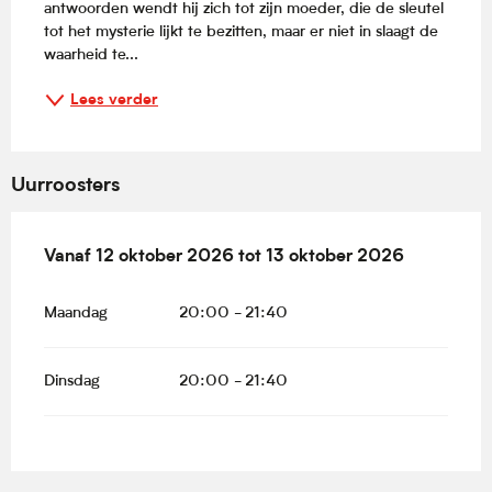
antwoorden wendt hij zich tot zijn moeder, die de sleutel 
tot het mysterie lijkt te bezitten, maar er niet in slaagt de 
waarheid te...
Lees verder
Uurroosters
Vanaf
Vanaf
12 oktober 2026
12 oktober 2026
tot
tot
13 oktober 2026
13 oktober 2026
Maandag
20:00 - 21:40
Dinsdag
20:00 - 21:40