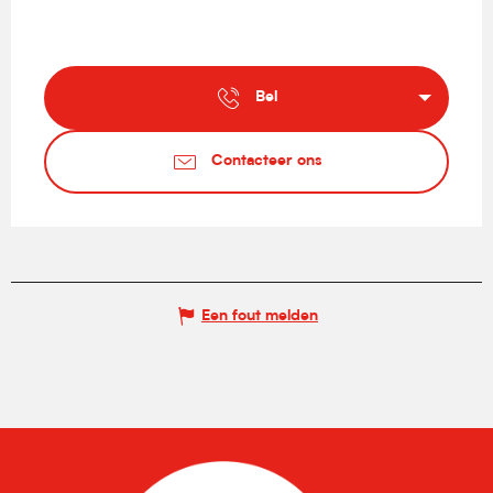
Bel
Contacteer ons
Een fout melden