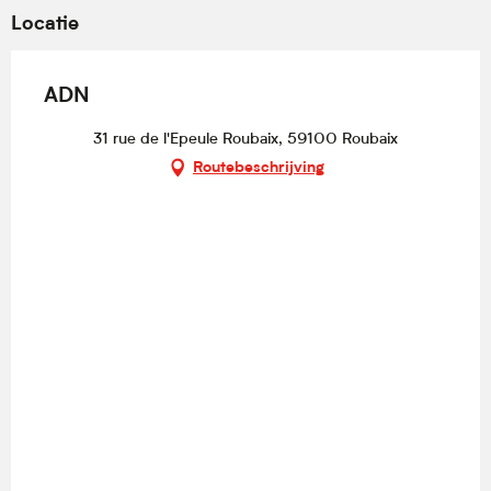
Locatie
ADN
31 rue de l'Epeule Roubaix, 59100 Roubaix
Routebeschrijving