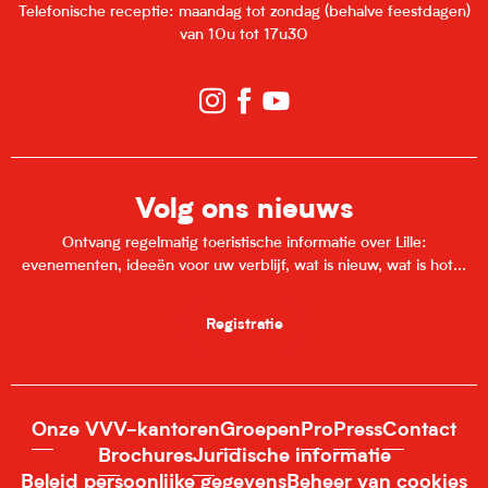
Telefonische receptie: maandag tot zondag (behalve feestdagen)
van 10u tot 17u30
Volg ons nieuws
Ontvang regelmatig toeristische informatie over Lille:
evenementen, ideeën voor uw verblijf, wat is nieuw, wat is hot...
Registratie
Onze VVV-kantoren
Groepen
Pro
Press
Contact
Brochures
Juridische informatie
Beleid persoonlijke gegevens
Beheer van cookies