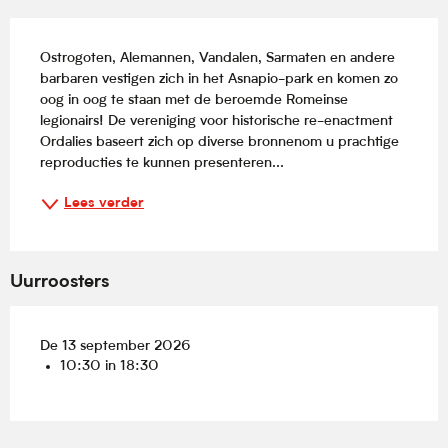
Beschrijving
Ostrogoten, Alemannen, Vandalen, Sarmaten en andere 
barbaren vestigen zich in het Asnapio-park en komen zo 
oog in oog te staan met de beroemde Romeinse 
legionairs! De vereniging voor historische re-enactment 
Ordalies baseert zich op diverse bronnenom u prachtige 
reproducties te kunnen presenteren...
Lees verder
Uurroosters
De 13 september 2026
10:30 in 18:30