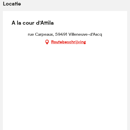
Locatie
A la cour d'Attila
rue Carpeaux, 59491 Villeneuve-d'Ascq
Routebeschrijving