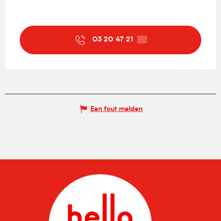
03 20 47 21
▒▒
Een fout melden