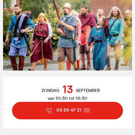
Openingstijden en contactgegevens
13
ZONDAG
SEPTEMBER
van 10:30 tot 18:30
03 20 47 21
▒▒