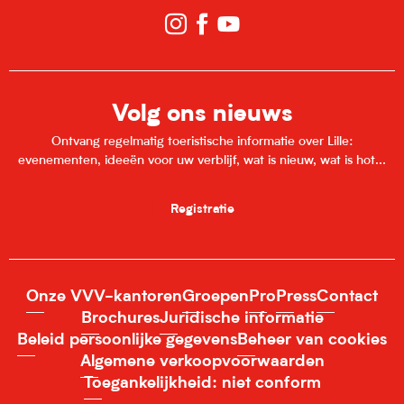
Volg ons nieuws
Ontvang regelmatig toeristische informatie over Lille:
evenementen, ideeën voor uw verblijf, wat is nieuw, wat is hot...
Registratie
Onze VVV-kantoren
Groepen
Pro
Press
Contact
Brochures
Juridische informatie
Beleid persoonlijke gegevens
Beheer van cookies
Algemene verkoopvoorwaarden
Toegankelijkheid: niet conform