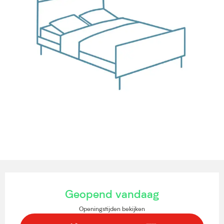
Openingstijden en contactgegevens
Geopend vandaag
Openingstijden bekijken