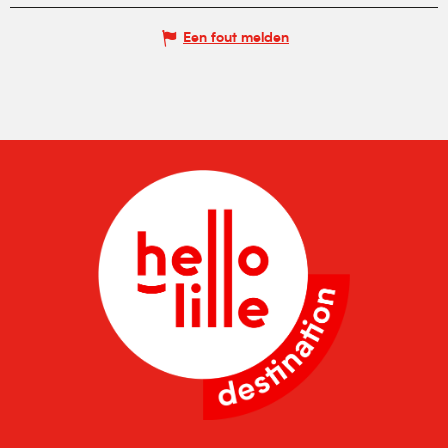
Een fout melden