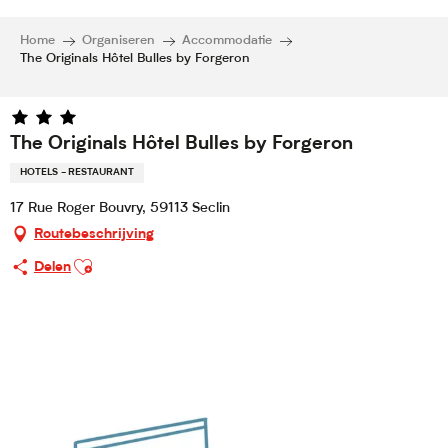
Home
Organiseren
Accommodatie
The Originals Hôtel Bulles by Forgeron
The Originals Hôtel Bulles by Forgeron
HOTELS - RESTAURANT
17 Rue Roger Bouvry, 59113 Seclin
Routebeschrijving
Ajouter aux favoris
Delen