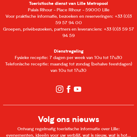
Toeristische dienst van Lille Metropool
Palais Rihour - Place Rihour - 59000 Lille
Voor praktische informatie, bezoeken en reserveringen: +33 (0)3
59 57 94 00
Groepen, privébezoeken, partners en leveranciers: +33 (0)3 59 57
94 59
Dienstregeling
Fysieke receptie: 7 dagen per week van 10u tot 17u30
Telefonische receptie: maandag tot zondag (behalve feestdagen)
van 10u tot 17u30
Volg ons nieuws
Ontvang regelmatig toeristische informatie over Lille:
evenementen, ideeën voor uw verblijf, wat is nieuw, wat is hot...