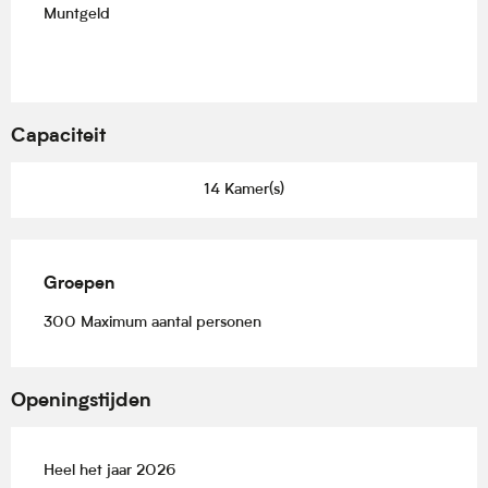
Muntgeld
Capaciteit
14 Kamer(s)
Groepen
Groepen
300 Maximum aantal personen
Openingstijden
Heel het jaar 2026