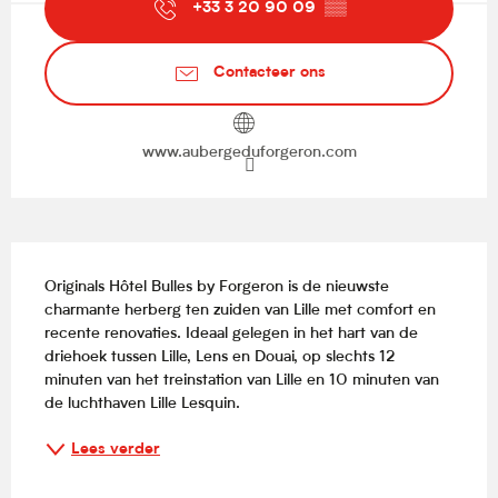
+33 3 20 90 09
▒▒
Contacteer ons
www.aubergeduforgeron.com
Beschrijving
Originals Hôtel Bulles by Forgeron is de nieuwste 
charmante herberg ten zuiden van Lille met comfort en 
recente renovaties. Ideaal gelegen in het hart van de 
driehoek tussen Lille, Lens en Douai, op slechts 12 
minuten van het treinstation van Lille en 10 minuten van 
de luchthaven Lille Lesquin.
Lees verder