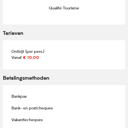
Qualité Tourisme
Tarieven
Ontbijt (per pers.)
Vanaf
€ 10,00
Betalingsmethoden
Bankpas
Bank- en postcheques
Vakantiecheques